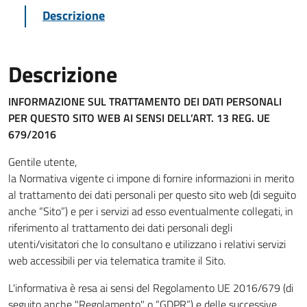
Descrizione
Descrizione
INFORMAZIONE SUL TRATTAMENTO DEI DATI PERSONALI
PER QUESTO SITO WEB
AI SENSI DELL’ART. 13 REG. UE
679/2016
Gentile utente,
la Normativa vigente ci impone di fornire informazioni in merito
al trattamento dei dati personali per questo sito web (di seguito
anche “Sito”) e per i servizi ad esso eventualmente collegati, in
riferimento al trattamento dei dati personali degli
utenti/visitatori che lo consultano e utilizzano i relativi servizi
web accessibili per via telematica tramite il Sito.
L'informativa è resa ai sensi del Regolamento UE 2016/679 (di
seguito anche "Regolamento" o “GDPR”) e delle successive