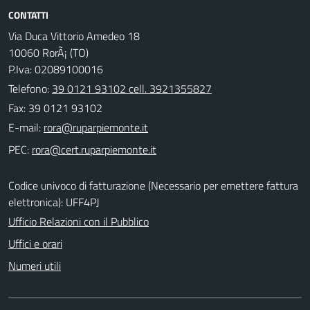
CONTATTI
Via Duca Vittorio Amedeo 18
10060 RorÃ¡ (TO)
P.Iva: 02089100016
Telefono:
39 0121 93102 cell. 3921355827
Fax: 39 0121 93102
E-mail:
PEC:
Codice univoco di fatturazione (Necessario per emettere fattura
elettronica): UFF4PJ
Ufficio Relazioni con il Pubblico
Uffici e orari
Numeri utili