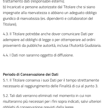
trattamento dati (responsabili esterni);
b) Incaricati e persone autorizzate dal Titolare che si siano
impegnate alla riservatezza o abbiano un adeguato obbligo
giuridico di riservatezza (es. dipendenti e collaboratori del
Titolare);
4.3. Il Titolare potrebbe anche dover comunicare Dati per
adempiere ad obblighi di legge o per ottemperare ad ordini
provenienti da pubbliche autorità, inclusa l’Autorità Giudiziaria.
4.4. I Dati non saranno oggetto di diffusione.
Periodo di Conservazione dei Dati
5.1. Il Titolare conserva i suoi Dati per il tempo strettamente
necessario al raggiungimento delle Finalità di cui al punto 3.
5.2. Tali dati verranno eliminati nel momento in cui non
risulteranno più necessari per i fini sopra indicati, salvi ulteriori
obblighi di conservazione previsti dalla legge.