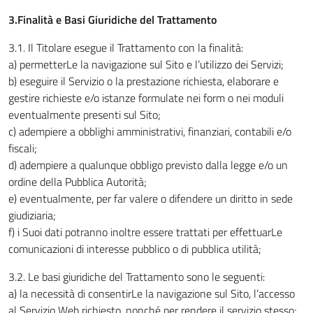
3.Finalità e Basi Giuridiche del Trattamento
3.1
.
Il Titolare esegue il Trattamento con la finalità:
a) permetterLe la navigazione sul Sito e l’utilizzo dei Servizi;
b) eseguire il Servizio o la prestazione richiesta, elaborare e
gestire richieste e/o istanze formulate nei form o nei moduli
eventualmente presenti sul Sito;
c) adempiere a obblighi amministrativi, finanziari, contabili e/o
fiscali;
d) adempiere a qualunque obbligo previsto dalla legge e/o un
ordine della Pubblica Autorità;
e) eventualmente, per far valere o difendere un diritto in sede
giudiziaria;
f) i Suoi dati potranno inoltre essere trattati per effettuarLe
comunicazioni di interesse pubblico o di pubblica utilità;
3.2. Le basi giuridiche del Trattamento sono le seguenti:
a) la necessità di consentirLe la navigazione sul Sito, l’accesso
al Servizio Web richiesto, nonché per rendere il servizio stesso;