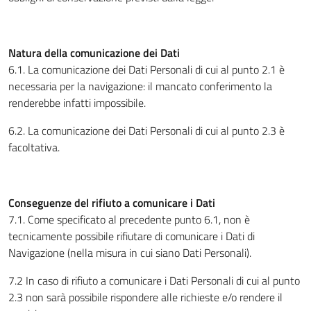
Natura della comunicazione dei Dati
6.1. La comunicazione dei Dati Personali di cui al punto 2.1 è
necessaria per la navigazione: il mancato conferimento la
renderebbe infatti impossibile.
6.2. La comunicazione dei Dati Personali di cui al punto 2.3 è
facoltativa.
Conseguenze del rifiuto a comunicare i Dati
7.1. Come specificato al precedente punto 6.1, non è
tecnicamente possibile rifiutare di comunicare i Dati di
Navigazione (nella misura in cui siano Dati Personali).
7.2 In caso di rifiuto a comunicare i Dati Personali di cui al punto
2.3 non sarà possibile rispondere alle richieste e/o rendere il