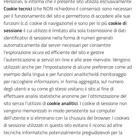
Personali, si informa che il presente sito utilizza esclusivamente
Cookie tecnici
(che NON richiedono il consenso): sono necessari
per il funzionamento del sito e permettono di accedere alle sue
funzioni (c.d. cookie di navigazione) e sono per lo più
cookie di
sessione
il cui utilizzo è limitato alla sola trasmissione di dati
identificativi di sessione nella forma di numeri generati
automaticamente dal server necessari per consentire
l'esplorazione sicura ed efficiente del sito e gestire
l’autenticazione ai servizi on-line e alle aree riservate. Vengono
utilizzati anche per l’impostazione di alcune preferenze come ad
esempio della lingua e per funzioni analitiche/di monitoraggio
per raccogliere informazioni, in forma aggregata, sul numero
degli utenti e su come gli stessi visitano il sito al fine di
effettuare analisi statistiche anonime per l’ottimizzazione del
sito senza l’utilizzo di
cookie analitici
. I cookie di sessione non
vengono memorizzati in modo persistente sul computer
dell’utente e si eliminano con la chiusura del browser. I cookies
di sessione utilizzati in questo sito evitano il ricorso ad altre
tecniche informatiche potenzialmente pregiudizievoli per la