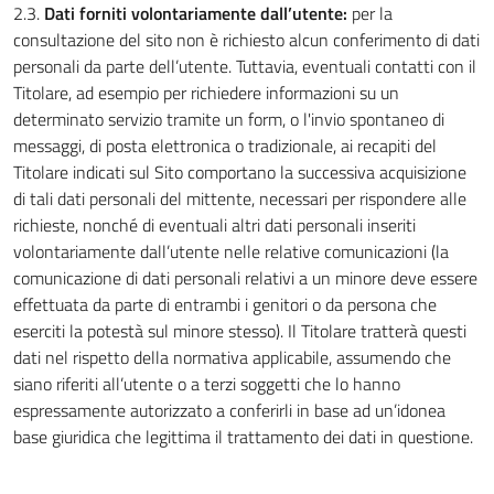
2.3.
Dati forniti volontariamente dall’utente:
per la
consultazione del sito non è richiesto alcun conferimento di dati
personali da parte dell’utente. Tuttavia, eventuali contatti con il
Titolare, ad esempio per richiedere informazioni su un
determinato servizio tramite un form, o l'invio spontaneo di
messaggi, di posta elettronica o tradizionale, ai recapiti del
Titolare indicati sul Sito comportano la successiva acquisizione
di tali dati personali del mittente, necessari per rispondere alle
richieste, nonché di eventuali altri dati personali inseriti
volontariamente dall’utente nelle relative comunicazioni (la
comunicazione di dati personali relativi a un minore deve essere
effettuata da parte di entrambi i genitori o da persona che
eserciti la potestà sul minore stesso). Il Titolare tratterà questi
dati nel rispetto della normativa applicabile, assumendo che
siano riferiti all’utente o a terzi soggetti che lo hanno
espressamente autorizzato a conferirli in base ad un’idonea
base giuridica che legittima il trattamento dei dati in questione.