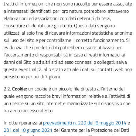
tratti di informazioni che non sono raccolte per essere associate
a interessati identificati, per loro natura potrebbero, attraverso
elaborazioni ed associazioni con dati detenuti da terzi,
consentire di identificare gli utenti. Questi dati vengono
utilizzati al solo fine di ricavare informazioni statistiche anonime
sull'uso del sito e per controllarne il corretto funzionamento. Si
evidenzia che i predetti dati potrebbero essere utilizzati per
l'accertamento di responsabilità in caso di reati informatici ai
danni del Sito o ad altri siti ad esso connessi o collegati: salva
questa eventualità, allo stato attuale i dati sui contatti web non
persistono per più di 7 giorni.
2.2.
Cookie:
un cookie è un piccolo file di testo all’interno del
quale vengono raccolte brevi informazioni relative all’attività di
un utente su un sito internet e memorizzate sul dispositivo che
ha avuto accesso al Sito.
In ottemperanza ai
provvedimenti n. 229 dell'8 maggio 2014
e
231 del 10 giugno 2021
del Garante per la Protezione dei Dati