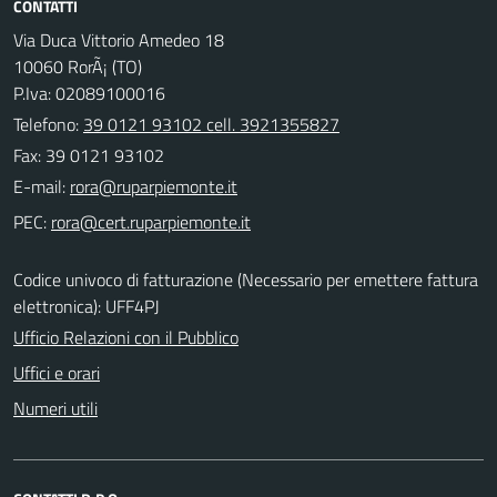
CONTATTI
Via Duca Vittorio Amedeo 18
10060 RorÃ¡ (TO)
P.Iva: 02089100016
Telefono:
39 0121 93102 cell. 3921355827
Fax: 39 0121 93102
E-mail:
PEC:
Codice univoco di fatturazione (Necessario per emettere fattura
elettronica): UFF4PJ
Ufficio Relazioni con il Pubblico
Uffici e orari
Numeri utili