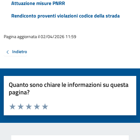
Attuazione misure PNRR
Rendiconto proventi violazioni codice della strada
Pagina aggiornata il 02/04/2026 11:59
Indietro
Quanto sono chiare le informazioni su questa
pagina?
Valuta da 1 a 5 stelle la pagina
Valuta 1 stelle su 5
Valuta 2 stelle su 5
Valuta 3 stelle su 5
Valuta 4 stelle su 5
Valuta 5 stelle su 5