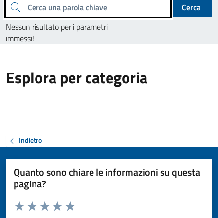
Cerca una parola chiave
Cerca
Nessun risultato per i parametri
immessi!
Esplora per categoria
Indietro
Quanto sono chiare le informazioni su questa
pagina?
Valuta da 1 a 5 stelle la pagina
Valuta 1 stelle su 5
Valuta 2 stelle su 5
Valuta 3 stelle su 5
Valuta 4 stelle su 5
Valuta 5 stelle su 5