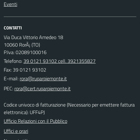
Eventi
CONTATTI
Via Duca Vittorio Amedeo 18
10060 RorÃ¡ (TO)
P.Iva: 02089100016
Telefono:
39 0121 93102 cell. 3921355827
Fax: 39 0121 93102
E-mail:
PEC:
Codice univoco di fatturazione (Necessario per emettere fattura
elettronica): UFF4PJ
Ufficio Relazioni con il Pubblico
Uffici e orari