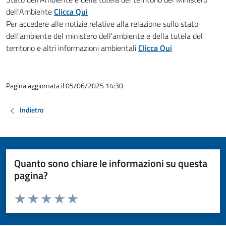
dell'Ambiente
Clicca Qui
Per accedere alle notizie relative alla relazione sullo stato
dell'ambiente del ministero dell'ambiente e della tutela del
territorio e altri informazioni ambientali
Clicca Qui
Pagina aggiornata il 05/06/2025 14:30
Indietro
Quanto sono chiare le informazioni su questa
pagina?
Valuta da 1 a 5 stelle la pagina
Valuta 1 stelle su 5
Valuta 2 stelle su 5
Valuta 3 stelle su 5
Valuta 4 stelle su 5
Valuta 5 stelle su 5