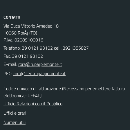
CONTATTI
Via Duca Vittorio Amedeo 18
10060 RorÃ¡ (TO)
P.Iva: 02089100016
Telefono:
39 0121 93102 cell. 3921355827
Fax: 39 0121 93102
E-mail:
PEC:
Codice univoco di fatturazione (Necessario per emettere fattura
elettronica): UFF4PJ
Ufficio Relazioni con il Pubblico
Uffici e orari
Numeri utili