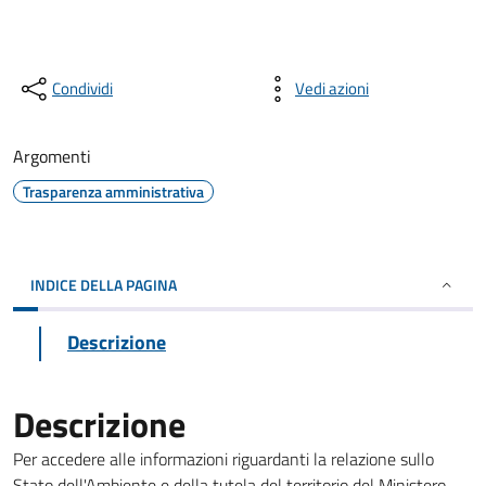
Condividi
Vedi azioni
Argomenti
Trasparenza amministrativa
INDICE DELLA PAGINA
Descrizione
Descrizione
Per accedere alle informazioni riguardanti la relazione sullo
Stato dell'Ambiente e della tutela del territorio del Ministero