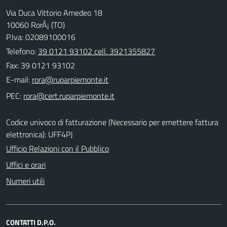
Via Duca Vittorio Amedeo 18
10060 RorÃ¡ (TO)
P.Iva: 02089100016
Telefono:
39 0121 93102 cell. 3921355827
Fax: 39 0121 93102
E-mail:
PEC:
Codice univoco di fatturazione (Necessario per emettere fattura
elettronica): UFF4PJ
Ufficio Relazioni con il Pubblico
Uffici e orari
Numeri utili
CONTATTI D.P.O.