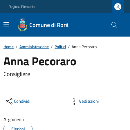
Regione Piemonte
Comune di Rorà
Home
/
Amministrazione
/
Politici
/
Anna Pecoraro
Anna Pecoraro
Consigliere
Condividi
Vedi azioni
Argomenti
Elezioni